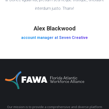
interdum justo. Thanx!
Alex Blackwood
account manager at Seven Creative
Our mission is to provide a comprehensive and diverse platform