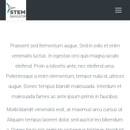
Search:
Praesent sed fermentum augue. Sed in odio et enim
venenatis luctus. In egestas orci quis magna iaculis
eleifend. Proin a lobortis ante, nec eleifend urna.
Pellentesque a enim elementum, tempor nulla id, ultrices
augue. Donec tempus blandit malesuada. Interdum et
malesuada fames ac ante ipsum primis in faucibus.
Morbi blandit venenatis erat, at maximus arcu cursus ut.
Aliquam tempus laoreet dolor, sed auctor leo bibendum
a. Donec ligula nisl, pretium sed neque tristique, tincidunt