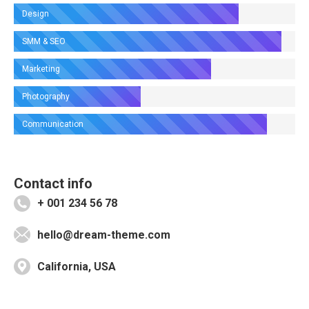
Design
SMM & SEO
Marketing
Photography
Communication
Contact info
+ 001 234 56 78
hello@dream-theme.com
California, USA