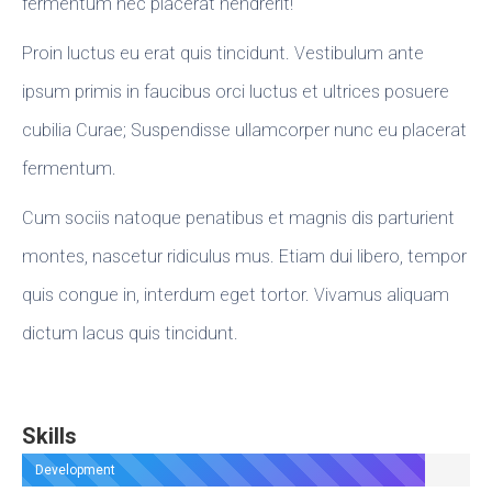
fermentum nec placerat hendrerit!
Proin luctus eu erat quis tincidunt. Vestibulum ante
ipsum primis in faucibus orci luctus et ultrices posuere
cubilia Curae; Suspendisse ullamcorper nunc eu placerat
fermentum.
Cum sociis natoque penatibus et magnis dis parturient
montes, nascetur ridiculus mus. Etiam dui libero, tempor
quis congue in, interdum eget tortor. Vivamus aliquam
dictum lacus quis tincidunt.
Skills
Development