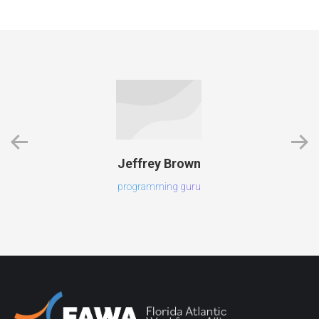
Jeffrey Brown
programming guru