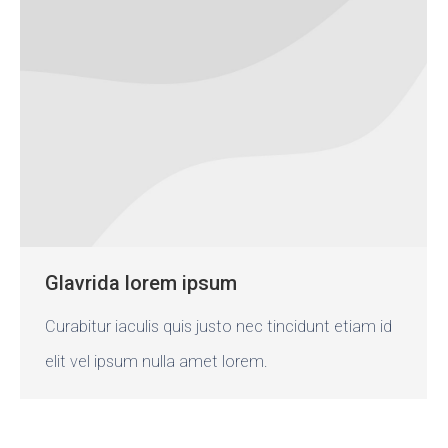
Glavrida lorem ipsum
Curabitur iaculis quis justo nec tincidunt etiam id
elit vel ipsum nulla amet lorem.