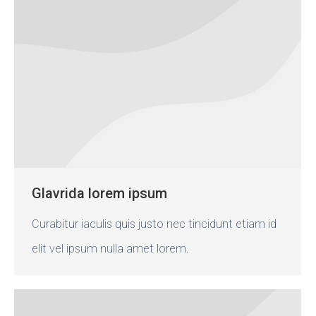
Glavrida lorem ipsum
Curabitur iaculis quis justo nec tincidunt etiam id
elit vel ipsum nulla amet lorem.