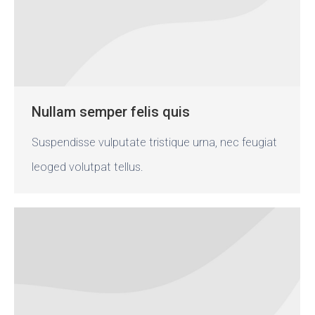
Nullam semper felis quis
Suspendisse vulputate tristique urna, nec feugiat
leoged volutpat tellus.