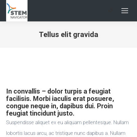
Search:
Tellus elit gravida
In convallis – dolor turpis a feugiat
facilisis. Morbi iaculis erat posuere,
congue neque in, dapibus dui. Proin
feugiat tincidunt justo.
Suspendisse aliquet ex eu aliquam pellentesque. Nullam
lobortis lacus arcu, ac tristique nunc dapibus a. Nullam