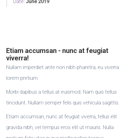
Date:
June 2019
Etiam accumsan - nunc at feugiat
viverra!
Nullam imperdiet ante non nibh pharetra, eu viverra
lorem pretium.
Morbi dapibus a tellus at euismod. Nam quis tellus
tincidunt. Nullam semper felis quis vehicula sagittis.
Etiam accumsan, nunc at feugiat viverra, tellus elit
gravida nibh, vel tempus eros elit ut mauris. Nulla