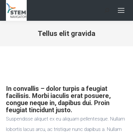
Search:
Tellus elit gravida
In convallis – dolor turpis a feugiat
facilisis. Morbi iaculis erat posuere,
congue neque in, dapibus dui. Proin
feugiat tincidunt justo.
Suspendisse aliquet ex eu aliquam pellentesque. Nullam
lobortis lacus arcu, ac tristique nunc dapibus a. Nullam