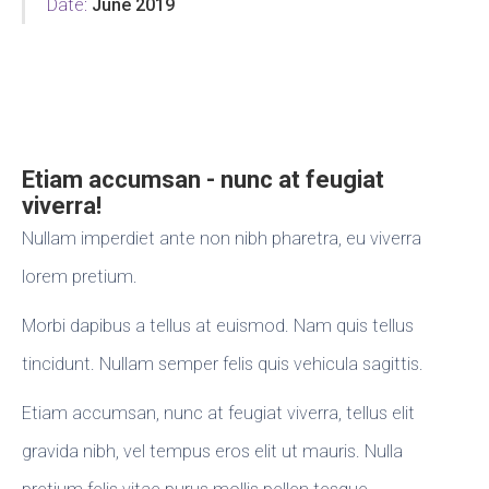
Date:
June 2019
Etiam accumsan - nunc at feugiat
viverra!
Nullam imperdiet ante non nibh pharetra, eu viverra
lorem pretium.
Morbi dapibus a tellus at euismod. Nam quis tellus
tincidunt. Nullam semper felis quis vehicula sagittis.
Etiam accumsan, nunc at feugiat viverra, tellus elit
gravida nibh, vel tempus eros elit ut mauris. Nulla